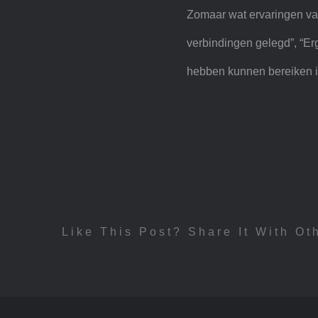
Zomaar wat ervaringen van
verbindingen gelegd”, “Erg
hebben kunnen bereiken in 
Like This Post? Share It With Ot