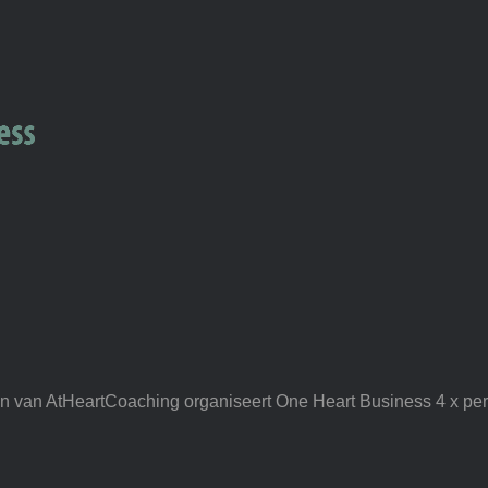
n van AtHeartCoaching organiseert One Heart Business 4 x per