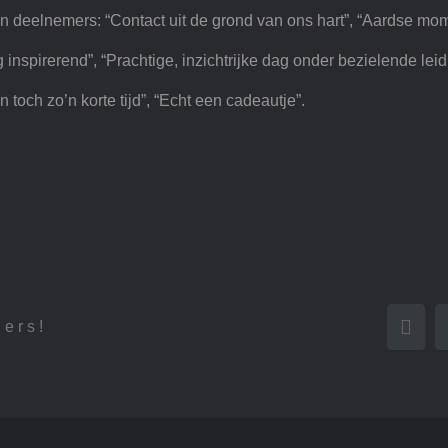
 deelnemers: “Contact uit de grond van ons hart”, “Aardse mo
 inspirerend”, “Prachtige, inzichtrijke dag onder bezielende le
toch zo’n korte tijd”, “Echt een cadeautje”.
hers!
Face