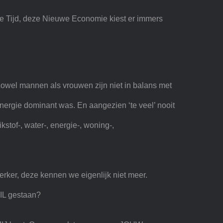
we Tijd, deze Nieuwe Economie kiest er immers
Zowel mannen als vrouwen zijn niet in balans met
nergie dominant was. En aangezien ‘te veel’ nooit
kstof-, water-, energie-, woning-,
terker, deze kennen we eigenlijk niet meer.
TIL gestaan?