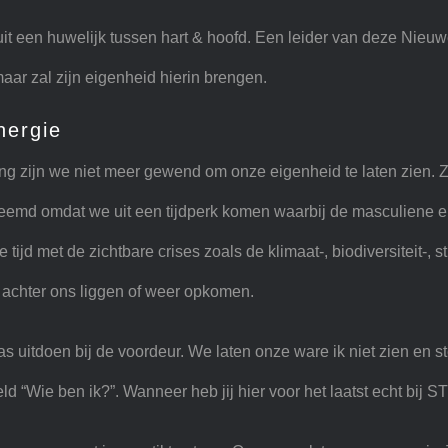
uit een huwelijk tussen hart & hoofd. Een leider van deze Nieu
maar zal zijn eigenheid hierin brengen.
nergie
ang zijn we niet meer gewend om onze eigenheid te laten zien. 
vreemd omdat we uit een tijdperk komen waarbij de masculiene e
ijd met de zichtbare crises zoals de klimaat-, biodiversiteit-, sti
 achter ons liggen of weer opkomen.
as uitdoen bij de voordeur. We laten onze ware ik niet zien en s
eld “Wie ben ik?”. Wanneer heb jij hier voor het laatst echt bij S