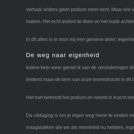
verhaal anders geen podium meer kent. Maar wie le
maken. Het echt anders te doen en het oude achter 
In dit alles is er voor mij een gemene deler: eigenhe
De weg naar eigenheid
Iedere keer weer geniet ik van de veranderingen die 
leidend maar de kern van onze levenskracht in dit l
Het hart betreedt het podium en neemt in kracht toe
De uitdaging is om je eigen weg hierin te vinden me
vraagstukken die we als mensheid nu hebben, ingev