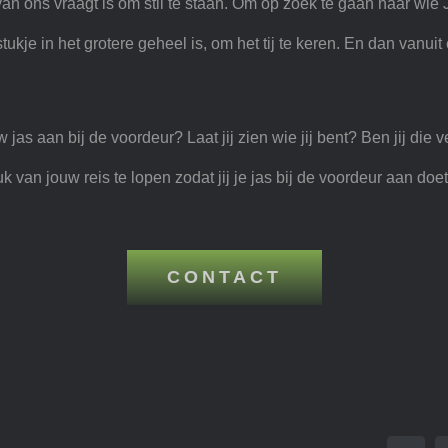
 ons vraagt is om stil te staan. Om op zoek te gaan naar wie
kje in het grotere geheel is, om het tij te keren. En dan vanui
s aan bij de voordeur? Laat jij zien wie jij bent? Ben jij die v
van jouw reis te lopen zodat jij je jas bij de voordeur aan doe
CONTACT