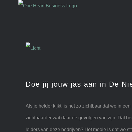
Skip
to
content
View
Larger
Image
Doe jij jouw jas aan in De 
Als je helder kijkt, is het zo zichtbaar dat we in e
zichtbaarder wat daar de gevolgen van zijn. Dat be
leiders van deze bedrijven? Het mooie is dat we s