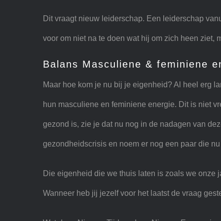
Dit vraagt nieuw leiderschap. Een leiderschap van
voor om niet na te doen wat hij om zich heen ziet, 
Balans Masculiene & feminiene e
Maar hoe kom je nu bij je eigenheid? Al heel erg l
hun masculiene en feminiene energie. Dit is niet 
gezond is, zie je dat nu nog in de nadagen van deze t
gezondheidscrisis en noem er nog een paar die nu
Die eigenheid die we thuis laten is zoals we onze j
Wanneer heb jij jezelf voor het laatst de vraag gest