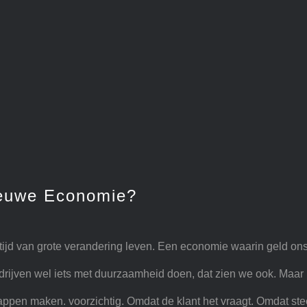
Nieuwe Economie?
en tijd van grote verandering leven. Een economie waarin geld on
drijven wel iets met duurzaamheid doen, dat zien we ook. Maar 
tappen maken. voorzichtig. Omdat de klant het vraagt. Omdat s