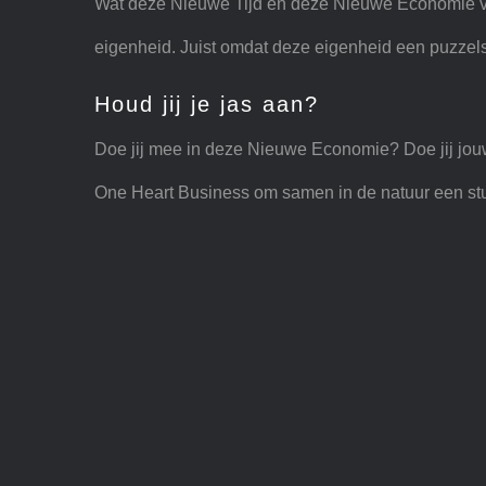
Wat deze Nieuwe Tijd en deze Nieuwe Economie van
eigenheid. Juist omdat deze eigenheid een puzzelstu
Houd jij je jas aan?
Doe jij mee in deze Nieuwe Economie? Doe jij jouw ja
One Heart Business om samen in de natuur een stuk 