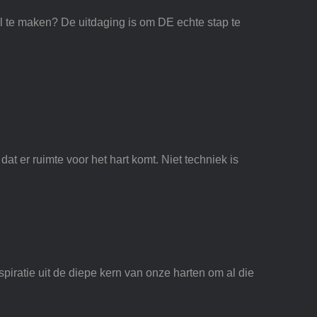
l te maken? De uitdaging is om DE echte stap te
at er ruimte voor het hart komt. Niet techniek is
spiratie uit de diepe kern van onze harten om al die