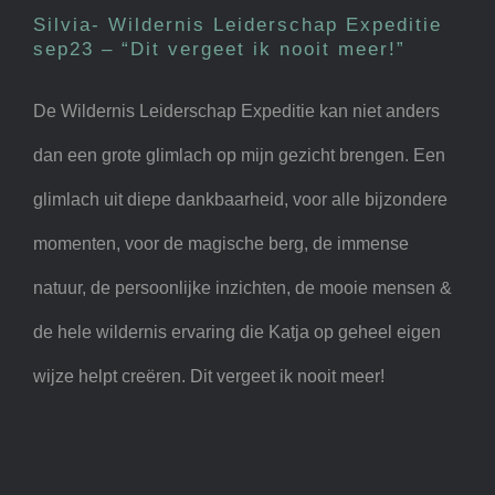
vergeet ik nooit meer!”
Silvia- Wildernis Leiderschap Expeditie
sep23 – “Dit vergeet ik nooit meer!”
De Wildernis Leiderschap Expeditie kan niet anders
dan een grote glimlach op mijn gezicht brengen. Een
glimlach uit diepe dankbaarheid, voor alle bijzondere
momenten, voor de magische berg, de immense
natuur, de persoonlijke inzichten, de mooie mensen &
de hele wildernis ervaring die Katja op geheel eigen
wijze helpt creëren. Dit vergeet ik nooit meer!
Marloes, werkzaam bij
overheid – Wildernis
Leiderschap Expeditie juni23