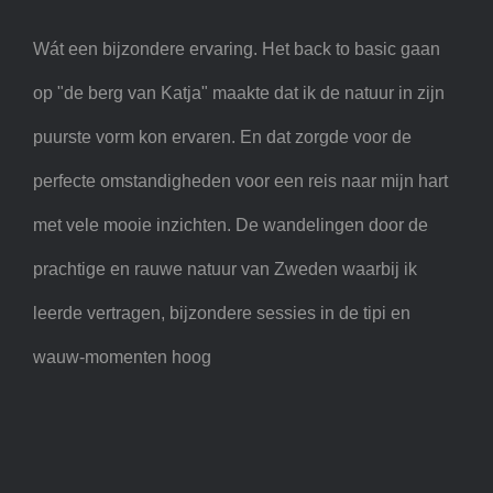
Wát een bijzondere ervaring. Het back to basic gaan
op "de berg van Katja" maakte dat ik de natuur in zijn
puurste vorm kon ervaren. En dat zorgde voor de
perfecte omstandigheden voor een reis naar mijn hart
met vele mooie inzichten. De wandelingen door de
prachtige en rauwe natuur van Zweden waarbij ik
leerde vertragen, bijzondere sessies in de tipi en
wauw-momenten hoog
Silvia- Wildernis Leiderschap
Expeditie sep23 – “Dit