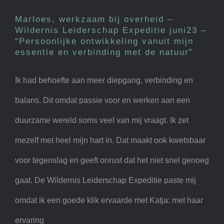
– “Persoonlijke ontwikkeling
Marloes, werkzaam bij overheid –
vanuit mijn essentie en
Wildernis Leiderschap Expeditie juni23 –
“Persoonlijke ontwikkeling vanuit mijn
verbinding met de natuur”
essentie en verbinding met de natuur”
Ik had behoefte aan meer diepgang, verbinding en
balans. Dit omdat passie voor en werken aan een
duurzame wereld soms veel van mij vraagt. Ik zet
mezelf met heel mijn hart in. Dat maakt ook kwetsbaar
voor tegenslag en geeft onrust dat het niet snel genoeg
gaat. De Wildernis Leiderschap Expeditie paste mij
omdat ik een goede klik ervaarde met Katja: met haar
ervaring