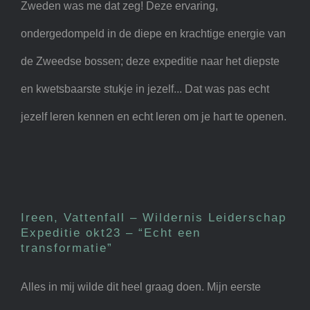
Zweden was me dat zeg! Deze ervaring,
ondergedompeld in de diepe en krachtige energie van
de Zweedse bossen; deze expeditie naar het diepste
en kwetsbaarste stukje in jezelf... Dat was pas echt
jezelf leren kennen en echt leren om je hart te openen.
Ireen, Vattenfall – Wildernis
Leiderschap Expeditie okt23
– “Echt een transformatie”
Ireen, Vattenfall – Wildernis Leiderschap
Expeditie okt23 – “Echt een
transformatie”
Alles in mij wilde dit heel graag doen. Mijn eerste